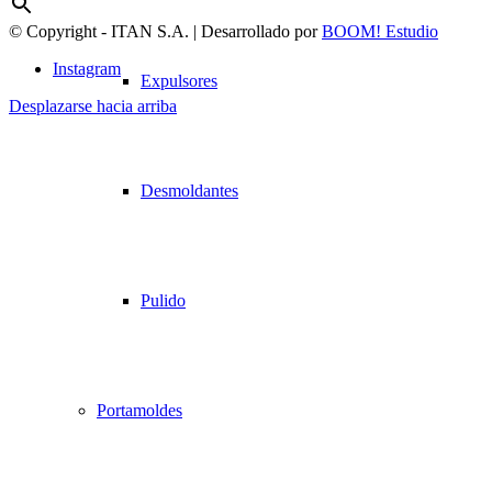
© Copyright - ITAN S.A. | Desarrollado por
BOOM! Estudio
Instagram
Expulsores
Desplazarse hacia arriba
Desmoldantes
Pulido
Portamoldes